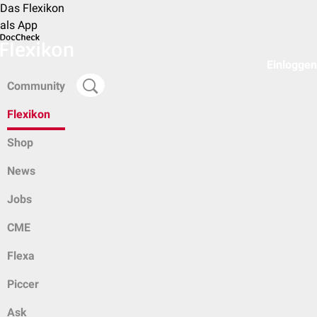
Das Flexikon
als App
Einloggen
Community
Flexikon
Shop
News
Jobs
CME
Flexa
Piccer
Ask