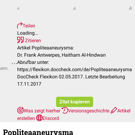
A
A
A
Teilen
Loading...
Zitieren
Artikel Popliteaaneurysma:
Dr. Frank Antwerpes, Haitham Al-Hindwan
Abrufbar unter:
hern.
https://flexikon.doccheck.com/de/Popliteaaneurysma
DocCheck Flexikon 02.05.2017. Letzte Bearbeitung
17.11.2017
Zitat kopieren
Was zeigt hierher
Versionsgeschichte
Artikel
erstellen
Discord
Popliteaaneurysma