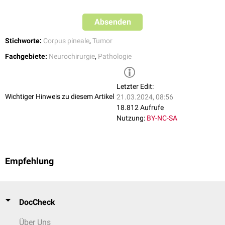
Absenden
Stichworte:
Corpus pineale
,
Tumor
Fachgebiete:
Neurochirurgie
,
Pathologie
Letzter Edit:
Wichtiger Hinweis zu diesem Artikel
21.03.2024, 08:56
18.812 Aufrufe
Nutzung:
BY-NC-SA
Empfehlung
DocCheck
Über Uns