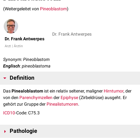
(Weitergeleitet von
Pineoblastom
)
Dr. Frank Antwerpes
Dr. Frank Antwerpes
Arzt | Ärztin
Synonym: Pineoblastom
Englisch
: pineoblastoma
Definition
Das
Pinealoblastom
ist ein relativ seltener, maligner
Hirntumor
, der
von den
Parenchymzellen
der
Epiphyse
(Zirbeldrüse) ausgeht. Er
gehört zur Gruppe der
Pinealistumoren
.
ICD10
-Code: C75.3
Pathologie