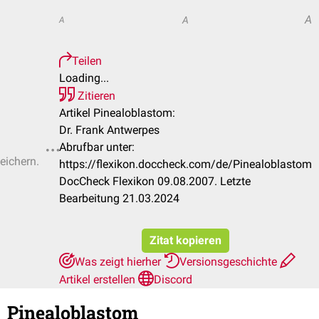
A
A
A
Teilen
Loading...
Zitieren
Artikel Pinealoblastom:
Dr. Frank Antwerpes
Abrufbar unter:
eichern.
https://flexikon.doccheck.com/de/Pinealoblastom
DocCheck Flexikon 09.08.2007. Letzte
Bearbeitung 21.03.2024
Zitat kopieren
Was zeigt hierher
Versionsgeschichte
Artikel erstellen
Discord
Pinealoblastom