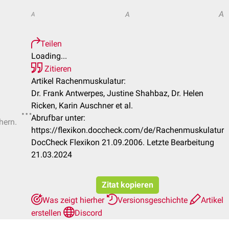
A
A
A
Teilen
Loading...
Zitieren
Artikel Rachenmuskulatur:
Dr. Frank Antwerpes, Justine Shahbaz, Dr. Helen
Ricken, Karin Auschner et al.
Abrufbar unter:
hern.
https://flexikon.doccheck.com/de/Rachenmuskulatur
DocCheck Flexikon 21.09.2006. Letzte Bearbeitung
21.03.2024
Zitat kopieren
Was zeigt hierher
Versionsgeschichte
Artikel
erstellen
Discord