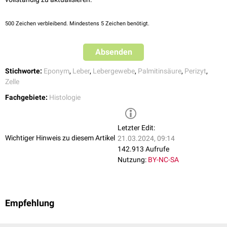
500
Zeichen verbleibend. Mindestens 5 Zeichen benötigt.
Absenden
Stichworte:
Eponym
,
Leber
,
Lebergewebe
,
Palmitinsäure
,
Perizyt
,
Zelle
Fachgebiete:
Histologie
Letzter Edit:
Wichtiger Hinweis zu diesem Artikel
21.03.2024, 09:14
142.913 Aufrufe
Nutzung:
BY-NC-SA
Empfehlung