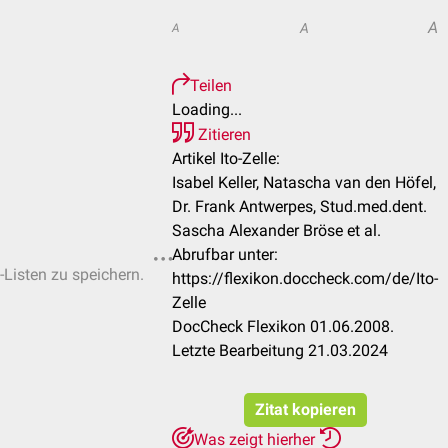
A
A
A
Teilen
Loading...
Zitieren
Artikel Ito-Zelle:
Isabel Keller, Natascha van den Höfel,
Dr. Frank Antwerpes, Stud.med.dent.
Sascha Alexander Bröse et al.
Abrufbar unter:
-Listen zu speichern.
https://flexikon.doccheck.com/de/Ito-
Zelle
DocCheck Flexikon 01.06.2008.
Letzte Bearbeitung 21.03.2024
Zitat kopieren
Was zeigt hierher