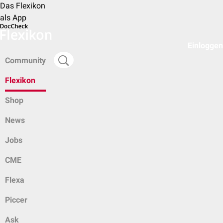
Das Flexikon
als App
Einloggen
Community
Flexikon
Shop
News
Jobs
CME
Flexa
Piccer
Ask