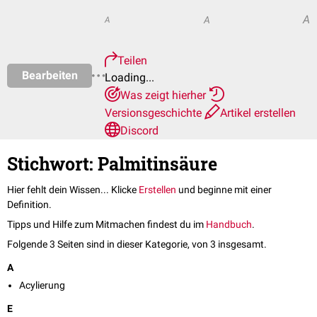
A
A
A
Teilen
Bearbeiten
Loading...
Was zeigt hierher
Versionsgeschichte
Artikel erstellen
Discord
Stichwort: Palmitinsäure
Hier fehlt dein Wissen... Klicke
Erstellen
und beginne mit einer
Definition.
Tipps und Hilfe zum Mitmachen findest du im
Handbuch
.
Folgende 3 Seiten sind in dieser Kategorie, von 3 insgesamt.
A
Acylierung
E