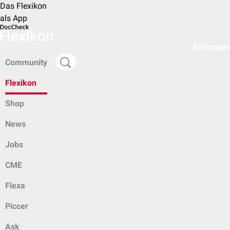
Das Flexikon
als App
Einloggen
Community
Flexikon
Shop
News
Jobs
CME
Flexa
Piccer
Ask