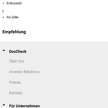
Erdnussöl
I
Ito-Zelle
Empfehlung
DocCheck
Über Uns
Investor Relations
Presse
Karriere
Für Unternehmen