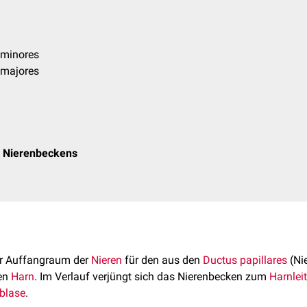
 minores
 majores
 Nierenbeckens
er Auffangraum der
Nieren
für den aus den
Ductus papillares
(Nie
den
Harn
. Im Verlauf verjüngt sich das Nierenbecken zum
Harnleit
blase
.