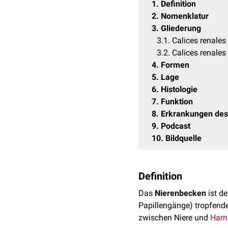
1
Definition
2
Nomenklatur
3
Gliederung
3.1
Calices renales
3.2
Calices renales
4
Formen
5
Lage
6
Histologie
7
Funktion
8
Erkrankungen des
9
Podcast
10
Bildquelle
Definition
Das
Nierenbecken
ist d
Papillengänge) tropfen
zwischen Niere und
Harn