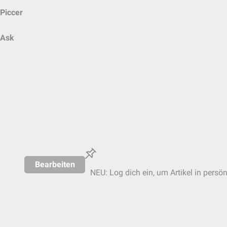
Piccer
Ask
Bearbeiten
NEU: Log dich ein, um Artikel in persö