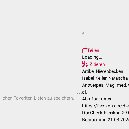
A
Teilen
Loading...
Zitieren
Artikel Nierenbecken:
Isabel Keller, Natascha
Antwerpes, Mag. med. v
al.
nlichen Favoriten-Listen zu speichern.
Abrufbar unter:
https://flexikon.docc
DocCheck Flexikon 29.
Bearbeitung 21.03.202