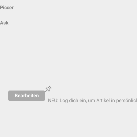
Piccer
Ask
Bearbeiten
NEU: Log dich ein, um Artikel in persönli