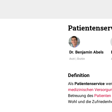
Patientenser
Dr. Benjamin Abels
Arzt | Ärztin
Definition
Als
Patientenservice
wer
medizinischen Versorgu
Betreuung des
Patienten
Wohl und die Zufriedenhe