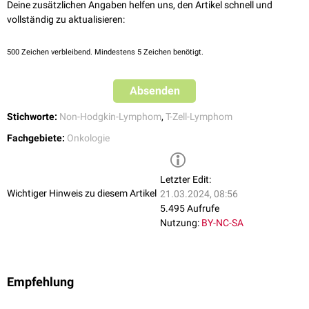
Deine zusätzlichen Angaben helfen uns, den Artikel schnell und
vollständig zu aktualisieren:
500
Zeichen verbleibend. Mindestens 5 Zeichen benötigt.
Absenden
Stichworte:
Non-Hodgkin-Lymphom
,
T-Zell-Lymphom
Fachgebiete:
Onkologie
Letzter Edit:
Wichtiger Hinweis zu diesem Artikel
21.03.2024, 08:56
5.495 Aufrufe
Nutzung:
BY-NC-SA
Empfehlung