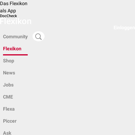
Das Flexikon
als App
Einloggen
Community
Flexikon
Shop
News
Jobs
CME
Flexa
Piccer
Ask