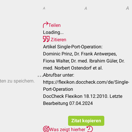
A
A
A
Teilen
Loading...
Zitieren
Artikel Single-Port-Operation:
Dominic Prinz, Dr. Frank Antwerpes,
Fiona Walter, Dr. med. Ibrahim Güler, Dr.
med. Norbert Ostendorf et al.
Abrufbar unter:
sten zu speichern.
https://flexikon.doccheck.com/de/Single-
Port-Operation
DocCheck Flexikon 18.12.2010. Letzte
Bearbeitung 07.04.2024
Zitat kopieren
Was zeigt hierher