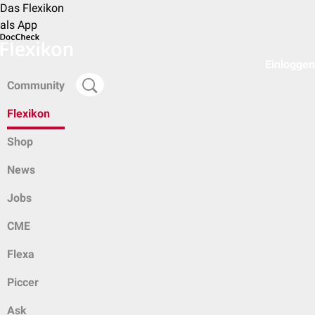
Das Flexikon
als App
Einloggen
Community
Flexikon
Shop
News
Jobs
CME
Flexa
Piccer
Ask