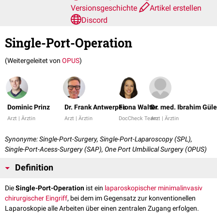
Versionsgeschichte
Artikel erstellen
Discord
Single-Port-Operation
(Weitergeleitet von
OPUS
)
Dominic Prinz
Dr. Frank Antwerpes
Fiona Walter
Dr. med. Ibrahim Güle
Arzt | Ärztin
Arzt | Ärztin
DocCheck Team
Arzt | Ärztin
Synonyme: Single-Port-Surgery, Single-Port-Laparoscopy (SPL),
Single-Port-Acess-Surgery (SAP), One Port Umbilical Surgery (OPUS)
Definition
Die
Single-Port-Operation
ist ein
laparoskopischer
minimalinvasiv
chirurgischer Eingriff
, bei dem im Gegensatz zur konventionellen
Laparoskopie alle Arbeiten über einen zentralen Zugang erfolgen.