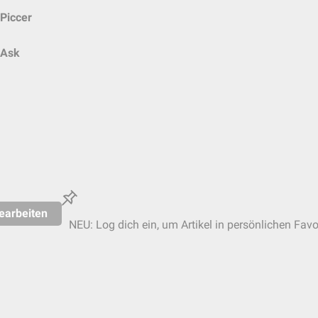
Piccer
Ask
earbeiten
NEU: Log dich ein, um Artikel in persönlichen Favo