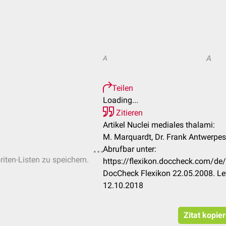
A
A
Teilen
Loading...
Zitieren
Artikel Nuclei mediales thalami:
M. Marquardt, Dr. Frank Antwerpes
Abrufbar unter:
riten-Listen zu speichern.
https://flexikon.doccheck.com/de
DocCheck Flexikon 22.05.2008. Le
12.10.2018
Zitat kopie