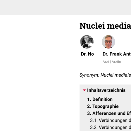
Nuclei media
Dr. No
Dr. Frank An
Arzt | Ärztin
Synonym: Nuclei medial
Inhaltsverzeichnis
1
Definition
2
Topographie
3
Afferenzen und E
3.1
Verbindungen d
3.2
Verbindungen de