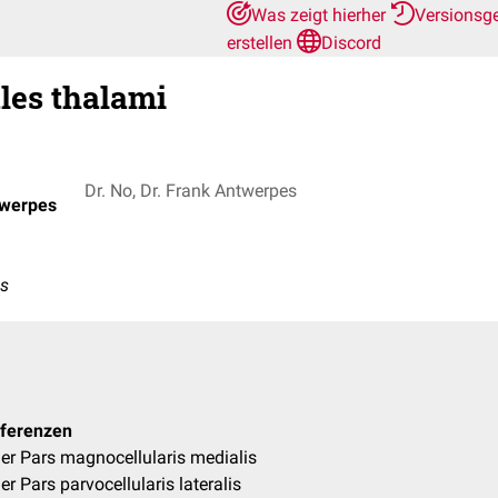
Was zeigt hierher
Versionsg
erstellen
Discord
les thalami
Dr. No, Dr. Frank Antwerpes
twerpes
es
fferenzen
er Pars magnocellularis medialis
r Pars parvocellularis lateralis