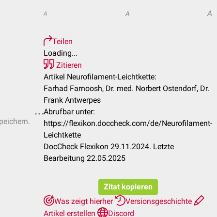
A
A
A
Teilen
Loading...
Zitieren
Artikel Neurofilament-Leichtkette:
Farhad Farnoosh, Dr. med. Norbert Ostendorf, Dr.
Frank Antwerpes
Abrufbar unter:
peichern.
https://flexikon.doccheck.com/de/Neurofilament-
Leichtkette
DocCheck Flexikon 29.11.2024. Letzte
Bearbeitung 22.05.2025
Zitat kopieren
Was zeigt hierher
Versionsgeschichte
Artikel erstellen
Discord