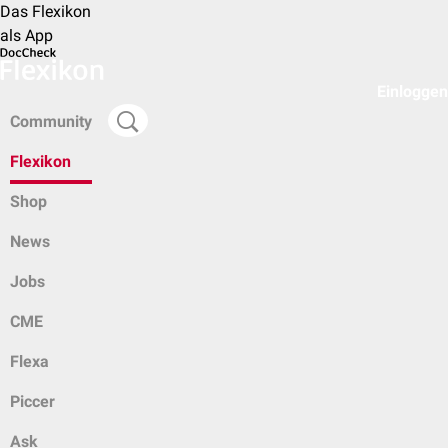
Das Flexikon
als App
Einloggen
Community
Flexikon
Shop
News
Jobs
CME
Flexa
Piccer
Ask