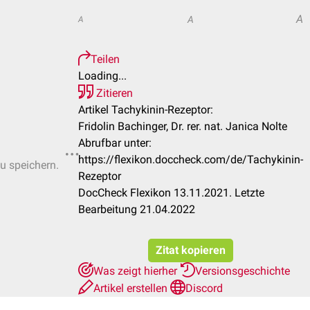
A
A
A
Teilen
Loading...
Zitieren
Artikel Tachykinin-Rezeptor:
Fridolin Bachinger, Dr. rer. nat. Janica Nolte
Abrufbar unter:
https://flexikon.doccheck.com/de/Tachykinin-
zu speichern.
Rezeptor
DocCheck Flexikon 13.11.2021. Letzte
Bearbeitung 21.04.2022
Zitat kopieren
Was zeigt hierher
Versionsgeschichte
Artikel erstellen
Discord