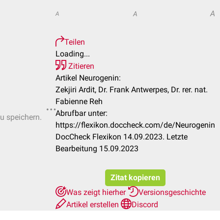
A
A
A
Teilen
Loading...
Zitieren
Artikel Neurogenin:
Zekjiri Ardit, Dr. Frank Antwerpes, Dr. rer. nat.
Fabienne Reh
Abrufbar unter:
zu speichern.
https://flexikon.doccheck.com/de/Neurogenin
DocCheck Flexikon 14.09.2023. Letzte
Bearbeitung 15.09.2023
Zitat kopieren
Was zeigt hierher
Versionsgeschichte
Artikel erstellen
Discord