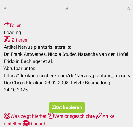
A
A
A
Teilen
Loading...
Zitieren
Artikel Nervus plantaris lateralis:
Dr. Frank Antwerpes, Nicola Studer, Natascha van den Höfel,
Fridolin Bachinger et al.
Abrufbar unter:
https://flexikon.doccheck.com/de/Nervus_plantaris_lateralis
DocCheck Flexikon 23.02.2008. Letzte Bearbeitung
24.10.2025
Zitat kopieren
Was zeigt hierher
Versionsgeschichte
Artikel
erstellen
Discord