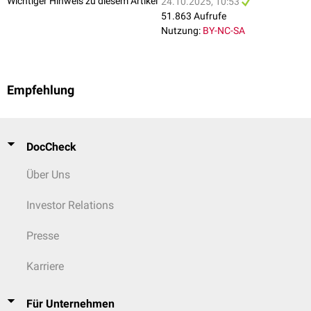
Wichtiger Hinweis zu diesem Artikel
24.10.2025, 10:53
51.863 Aufrufe
Nutzung:
BY-NC-SA
Empfehlung
DocCheck
Über Uns
Investor Relations
Presse
Karriere
Für Unternehmen