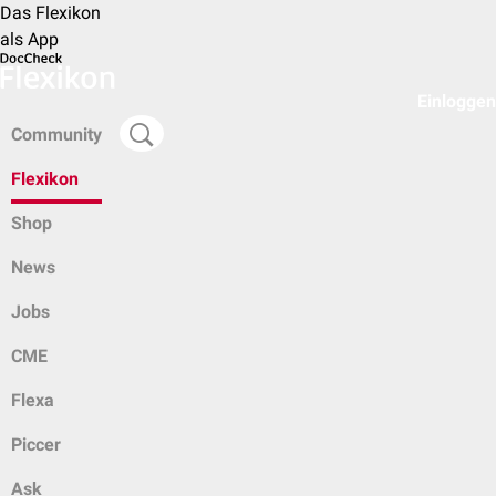
Das Flexikon
als App
Einloggen
Community
Flexikon
Shop
News
Jobs
CME
Flexa
Piccer
Ask