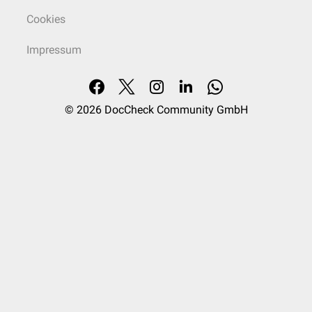
Cookies
Impressum
© 2026
DocCheck Community GmbH