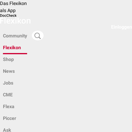
Das Flexikon
als App
Einloggen
Community
Flexikon
Shop
News
Jobs
CME
Flexa
Piccer
Ask