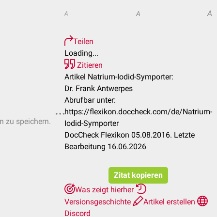
A
A
A
Teilen
Loading...
Zitieren
Artikel Natrium-Iodid-Symporter:
Dr. Frank Antwerpes
Abrufbar unter:
https://flexikon.doccheck.com/de/Natrium-
en zu speichern.
Iodid-Symporter
DocCheck Flexikon 05.08.2016. Letzte
Bearbeitung 16.06.2026
Zitat kopieren
Was zeigt hierher
Versionsgeschichte
Artikel erstellen
Discord