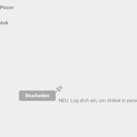
Piccer
Ask
Bearbeiten
NEU: Log dich ein, um Artikel in per