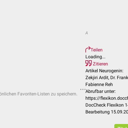
A
Teilen
Loading...
Zitieren
Artikel Neurogenin:
Zekjiri Ardit, Dr. Fran
Fabienne Reh
Abrufbar unter:
sönlichen Favoriten-Listen zu speichern.
https://flexikon.do
DocCheck Flexikon 1
Bearbeitung 15.09.2