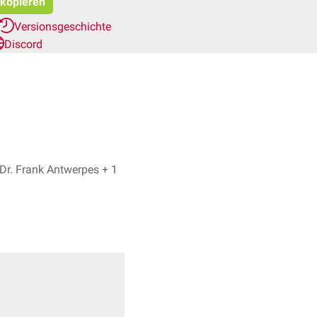
 kopieren
Versionsgeschichte
Discord
Zekjiri Ardit, Dr. Frank Antwerpes + 1