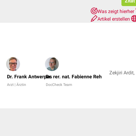
Zitat
Was zeigt hierher
Artikel erstellen
Dr. Frank Antwerpes
Dr. rer. nat. Fabienne Reh
Arzt | Ärztin
DocCheck Team