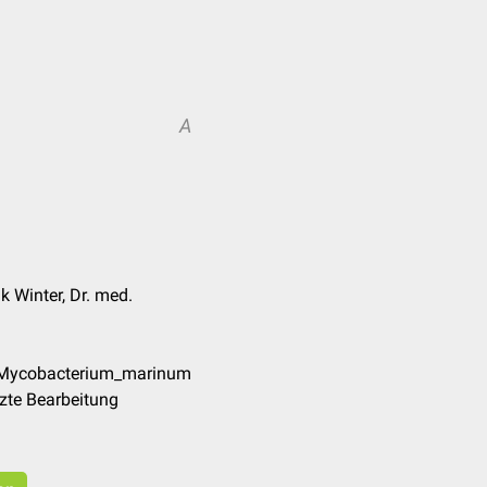
A
k Winter, Dr. med.
e/Mycobacterium_marinum
zte Bearbeitung