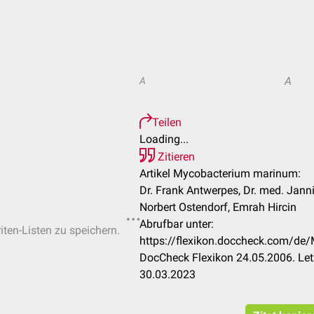
A
A
Teilen
Loading...
Zitieren
Artikel Mycobacterium marinum:
Dr. Frank Antwerpes, Dr. med. Janni
Norbert Ostendorf, Emrah Hircin
Abrufbar unter:
iten-Listen zu speichern.
https://flexikon.doccheck.com/d
DocCheck Flexikon 24.05.2006. Let
30.03.2023