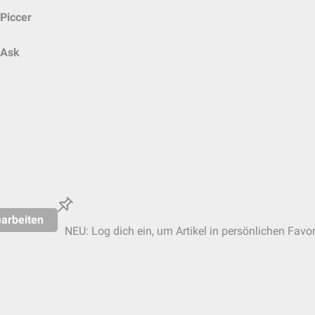
Piccer
Ask
arbeiten
NEU: Log dich ein, um Artikel in persönlichen Favor