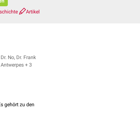
en
schichte
Artikel
Dr. No, Dr. Frank
Antwerpes + 3
Es gehört zu den
des Menschen ereignen