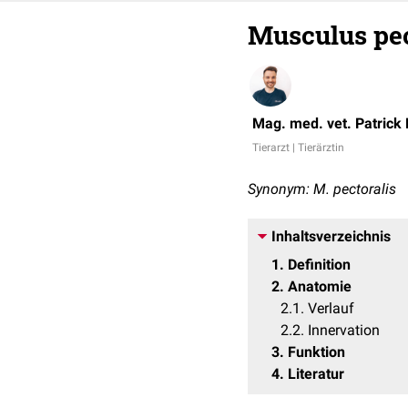
Musculus pec
Mag. med. vet. Patrick
Tierarzt | Tierärztin
Synonym: M. pectoralis
Inhaltsverzeichnis
1
Definition
2
Anatomie
2.1
Verlauf
2.2
Innervation
3
Funktion
4
Literatur