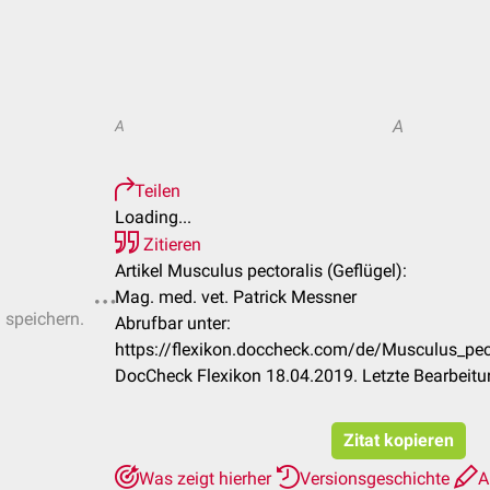
A
A
Teilen
Loading...
Zitieren
Artikel Musculus pectoralis (Geflügel):
Mag. med. vet. Patrick Messner
u speichern.
Abrufbar unter:
https://flexikon.doccheck.com/de/Musculus_pe
DocCheck Flexikon 18.04.2019. Letzte Bearbeit
Zitat kopieren
Was zeigt hierher
Versionsgeschichte
A