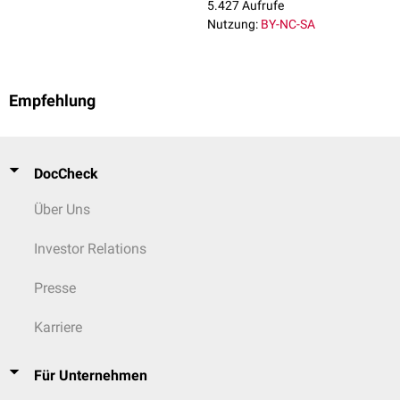
5.427 Aufrufe
Nutzung:
BY-NC-SA
Empfehlung
DocCheck
Über Uns
Investor Relations
Presse
Karriere
Für Unternehmen