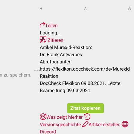
A
A
A
Teilen
Loading...
Zitieren
Artikel Murexid-Reaktion:
Dr. Frank Antwerpes
Abrufbar unter:
https://flexikon.doccheck.com/de/Murexid-
en zu speichern.
Reaktion
DocCheck Flexikon 09.03.2021. Letzte
Bearbeitung 09.03.2021
Zitat kopieren
Was zeigt hierher
Versionsgeschichte
Artikel erstellen
Discord