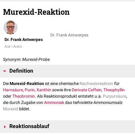
Murexid-Reaktion
Dr. Frank Antwerpes
Dr. Frank Antwerpes
Arzt | Ärztin
Synonym: Murexid-Probe
Definition
Die
Murexid-Reaktion
ist eine chemische
Nachweisreaktion
für
Harnsäure
,
Purin
,
Xanthin
sowie ihre
Derivate
Coffein
,
Theophyllin
oder
Theobromin
. Als Reaktionsprodukt entsteht u.a.
Purpursäure
,
die durch Zugabe von
Ammoniak
das tiefviolette Ammoniumsalz
Murexid
bildet.
Reaktionsablauf