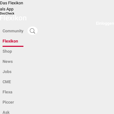
Das Flexikon
als App
Einloggen
Community
Flexikon
Shop
News
Jobs
CME
Flexa
Piccer
Ask