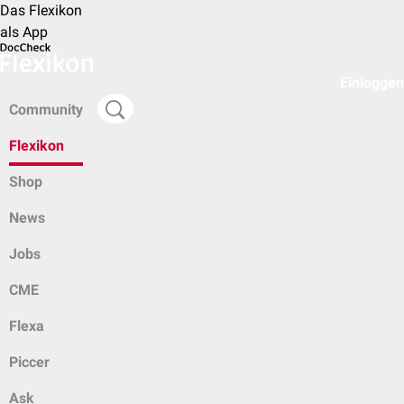
Das Flexikon
als App
Einloggen
Community
Flexikon
Shop
News
Jobs
CME
Flexa
Piccer
Ask