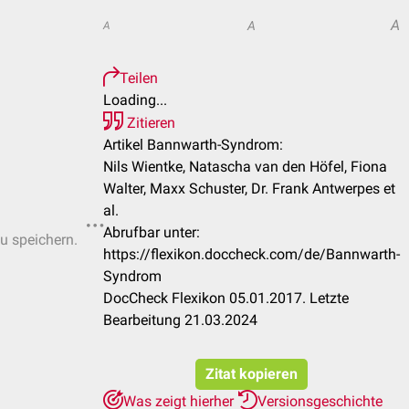
A
A
A
Teilen
Loading...
Zitieren
Artikel Bannwarth-Syndrom:
Nils Wientke, Natascha van den Höfel, Fiona
Walter, Maxx Schuster, Dr. Frank Antwerpes et
al.
Abrufbar unter:
zu speichern.
https://flexikon.doccheck.com/de/Bannwarth-
Syndrom
DocCheck Flexikon 05.01.2017. Letzte
Bearbeitung 21.03.2024
Zitat kopieren
Was zeigt hierher
Versionsgeschichte