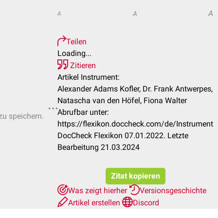
A
A
A
Teilen
Loading...
Zitieren
Artikel Instrument:
Alexander Adams Kofler, Dr. Frank Antwerpes,
Natascha van den Höfel, Fiona Walter
Abrufbar unter:
zu speichern.
https://flexikon.doccheck.com/de/Instrument
DocCheck Flexikon 07.01.2022. Letzte
Bearbeitung 21.03.2024
Zitat kopieren
Was zeigt hierher
Versionsgeschichte
Artikel erstellen
Discord