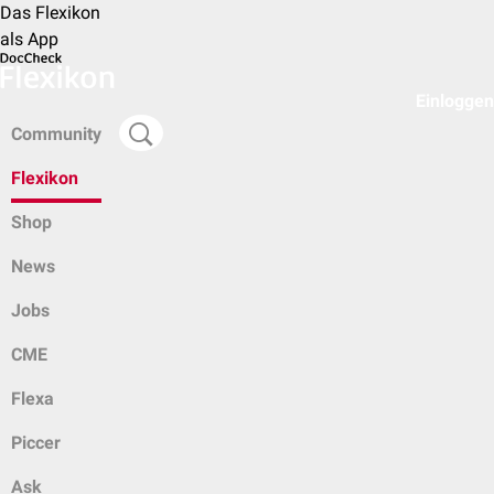
Das Flexikon
als App
Einloggen
Community
Flexikon
Shop
News
Jobs
CME
Flexa
Piccer
Ask