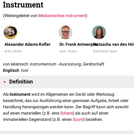
Instrument
(Weitergeleitet von
Medizinisches Instrument
)
Alexander Adams Kofler
Dr. Frank Antwerpes
Natascha van den Hö
Arzt | Ärztin
Arzt | Ärztin
DocCheck Team
von lateinisch: instrumentum - Ausrüstung, Gerätschaft
Englisch
: tool
Definition
Als
Instrument
wird im Allgemeinen ein Gerät oder Werkzeug
bezeichnet, das zur Ausführung einer gewissen Aufgabe, Arbeit oder
Handlung herangezogen werden kann. Der Begriff kann sich sowohl
auf einen materiellen (z.B. eine
Schere
) als auch auf einen
immateriellen Gegenstand (z.B. einen
Score
) beziehen.