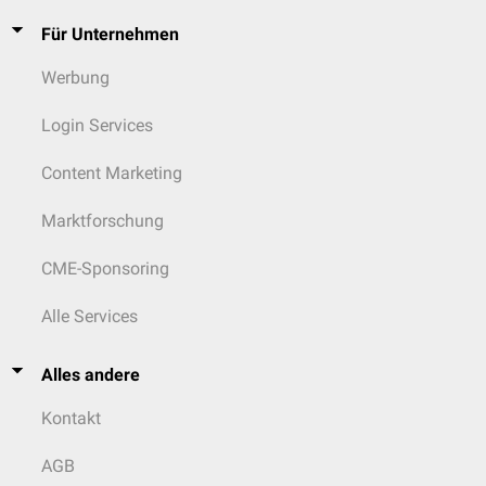
Für Unternehmen
Werbung
Login Services
Content Marketing
Marktforschung
CME-Sponsoring
Alle Services
Alles andere
Kontakt
AGB