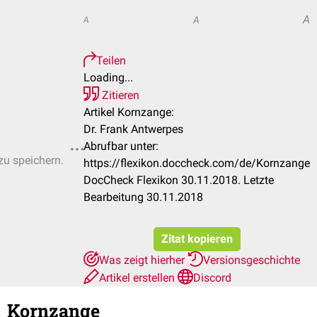
A
A
A
Teilen
Loading...
Zitieren
Artikel Kornzange:
Dr. Frank Antwerpes
Abrufbar unter:
zu speichern.
https://flexikon.doccheck.com/de/Kornzange
DocCheck Flexikon 30.11.2018. Letzte
Bearbeitung 30.11.2018
Zitat kopieren
Was zeigt hierher
Versionsgeschichte
Artikel erstellen
Discord
Kornzange