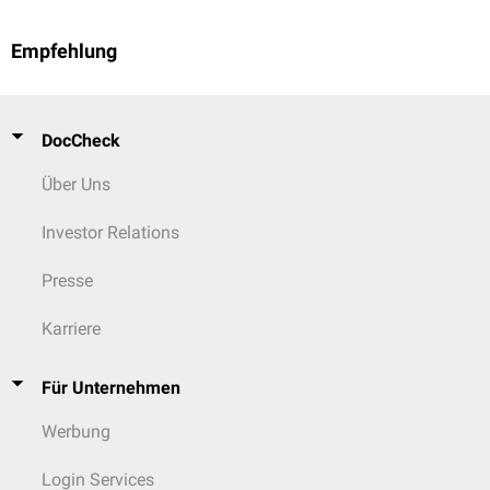
Empfehlung
DocCheck
Über Uns
Investor Relations
Presse
Karriere
Für Unternehmen
Werbung
Login Services