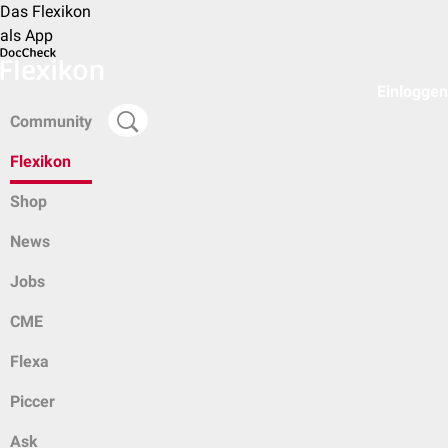
Das Flexikon
als App
Einloggen
Community
Flexikon
Shop
News
Jobs
CME
Flexa
Piccer
Ask