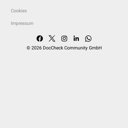
Cookies
Impressum
© 2026
DocCheck Community GmbH