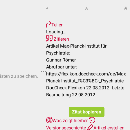
A
A
A
Teilen
Loading...
Zitieren
Artikel Max-Planck-Institut für
Psychiatrie:
Gunnar Römer
Abrufbar unter:
https://flexikon.doccheck.com/de/Max-
isten zu speichern.
Planck-Institut_f%C3%BCr_Psychiatrie
DocCheck Flexikon 22.08.2012. Letzte
Bearbeitung 22.08.2012
Zitat kopieren
Was zeigt hierher
Versionsgeschichte
Artikel erstellen