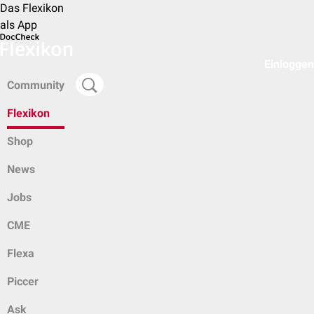
Das Flexikon
als App
Einloggen
Community
Flexikon
Shop
News
Jobs
CME
Flexa
Piccer
Ask