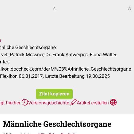
A
A
n
nnliche Geschlechtsorgane:
vet. Patrick Messner, Dr. Frank Antwerpes, Fiona Walter
nter:
lexikon.doccheck.com/de/M%C3%A4nnliche_Geschlechtsorgane
lexikon 06.01.2017. Letzte Bearbeitung 19.08.2025
Zitat kopieren
gt hierher
Versionsgeschichte
Artikel erstellen
Männliche Geschlechtsorgane