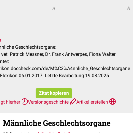
A
A
n
nnliche Geschlechtsorgane:
vet. Patrick Messner, Dr. Frank Antwerpes, Fiona Walter
nter:
lexikon.doccheck.com/de/M%C3%A4nnliche_Geschlechtsorgane
lexikon 06.01.2017. Letzte Bearbeitung 19.08.2025
Zitat kopieren
gt hierher
Versionsgeschichte
Artikel erstellen
Männliche Geschlechtsorgane