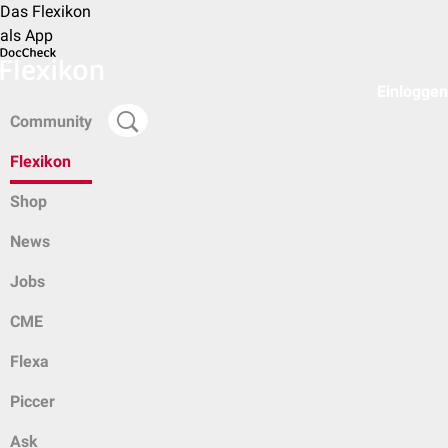
Das Flexikon
als App
Einloggen
Community
Flexikon
Shop
News
Jobs
CME
Flexa
Piccer
Ask