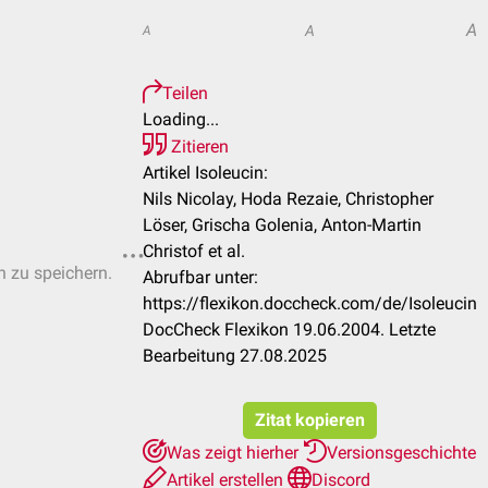
A
A
A
Teilen
Loading...
Zitieren
Artikel Isoleucin:
Nils Nicolay, Hoda Rezaie, Christopher
Löser, Grischa Golenia, Anton-Martin
Christof et al.
n zu speichern.
Abrufbar unter:
https://flexikon.doccheck.com/de/Isoleucin
DocCheck Flexikon 19.06.2004. Letzte
Bearbeitung 27.08.2025
Zitat kopieren
Was zeigt hierher
Versionsgeschichte
Artikel erstellen
Discord