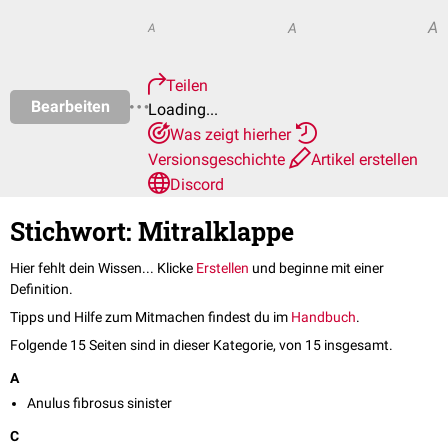
A
A
A
Teilen
Bearbeiten
Loading...
Was zeigt hierher
Versionsgeschichte
Artikel erstellen
Discord
Stichwort: Mitralklappe
Hier fehlt dein Wissen... Klicke
Erstellen
und beginne mit einer
Definition.
Tipps und Hilfe zum Mitmachen findest du im
Handbuch
.
Folgende 15 Seiten sind in dieser Kategorie, von 15 insgesamt.
A
Anulus fibrosus sinister
C