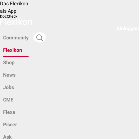
Das Flexikon
als App
Einloggen
Community
Flexikon
Shop
News
Jobs
CME
Flexa
Piccer
Ask