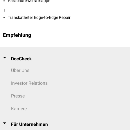
Parachute-Mitralklappe
T
Transkatheter Edge-to-Edge Repair
Empfehlung
DocCheck
Über Uns
Investor Relations
Presse
Karriere
Für Unternehmen