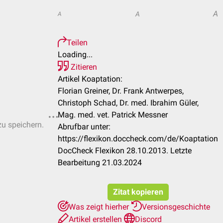
A
A
A
Teilen
Loading...
Zitieren
Artikel Koaptation:
Florian Greiner, Dr. Frank Antwerpes,
Christoph Schad, Dr. med. Ibrahim Güler,
Mag. med. vet. Patrick Messner
zu speichern.
Abrufbar unter:
https://flexikon.doccheck.com/de/Koaptation
DocCheck Flexikon 28.10.2013. Letzte
Bearbeitung 21.03.2024
Zitat kopieren
Was zeigt hierher
Versionsgeschichte
Artikel erstellen
Discord