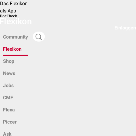
Das Flexikon
als App
Einloggen
Community
Flexikon
Shop
News
Jobs
CME
Flexa
Piccer
Ask