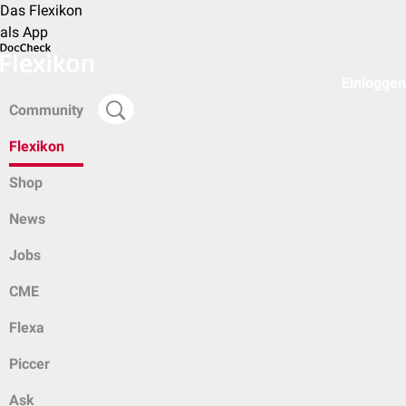
Das Flexikon
als App
Einloggen
Community
Flexikon
Shop
News
Jobs
CME
Flexa
Piccer
Ask