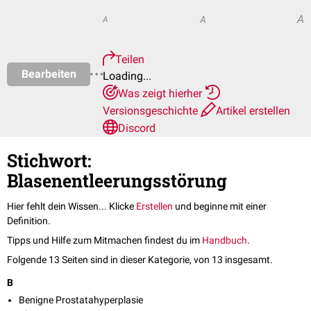
A
A
A
Teilen
Bearbeiten
Loading...
Was zeigt hierher
Versionsgeschichte
Artikel erstellen
Discord
Stichwort:
Blasenentleerungsstörung
Hier fehlt dein Wissen... Klicke
Erstellen
und beginne mit einer
Definition.
Tipps und Hilfe zum Mitmachen findest du im
Handbuch
.
Folgende 13 Seiten sind in dieser Kategorie, von 13 insgesamt.
B
Benigne Prostatahyperplasie