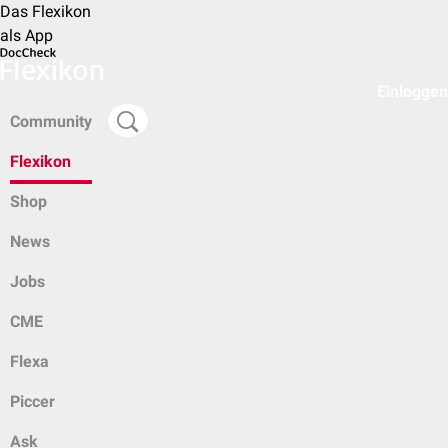
Das Flexikon
als App
Einloggen
Community
Flexikon
Shop
News
Jobs
CME
Flexa
Piccer
Ask