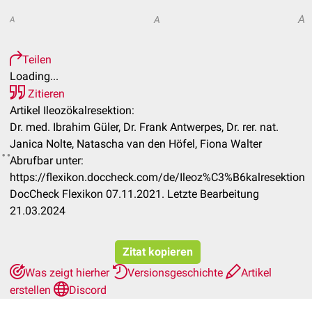
A
A
A
Teilen
Loading...
Zitieren
Artikel Ileozökalresektion:
Dr. med. Ibrahim Güler, Dr. Frank Antwerpes, Dr. rer. nat.
Janica Nolte, Natascha van den Höfel, Fiona Walter
Abrufbar unter:
https://flexikon.doccheck.com/de/Ileoz%C3%B6kalresektion
DocCheck Flexikon 07.11.2021. Letzte Bearbeitung
21.03.2024
Zitat kopieren
Was zeigt hierher
Versionsgeschichte
Artikel
erstellen
Discord