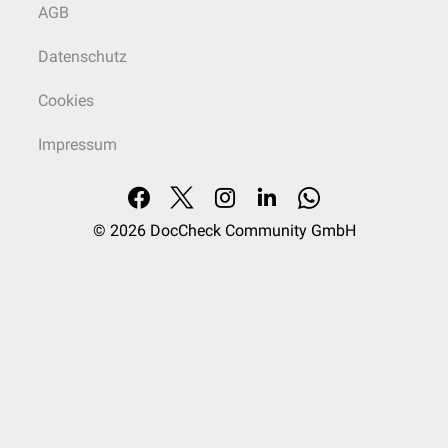
AGB
Datenschutz
Cookies
Impressum
© 2026
DocCheck Community GmbH