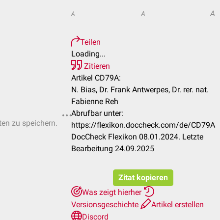
A
A
A
Teilen
Loading...
Zitieren
Artikel CD79A:
N. Bias, Dr. Frank Antwerpes, Dr. rer. nat.
Fabienne Reh
Abrufbar unter:
ten zu speichern.
https://flexikon.doccheck.com/de/CD79A
DocCheck Flexikon 08.01.2024. Letzte
Bearbeitung 24.09.2025
Zitat kopieren
Was zeigt hierher
Versionsgeschichte
Artikel erstellen
Discord