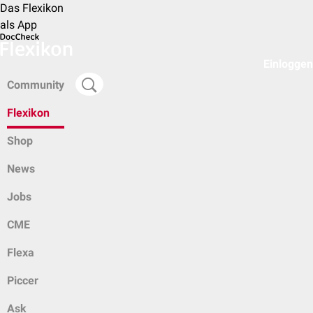
Das Flexikon
als App
Einloggen
Community
Flexikon
Shop
News
Jobs
CME
Flexa
Piccer
Ask