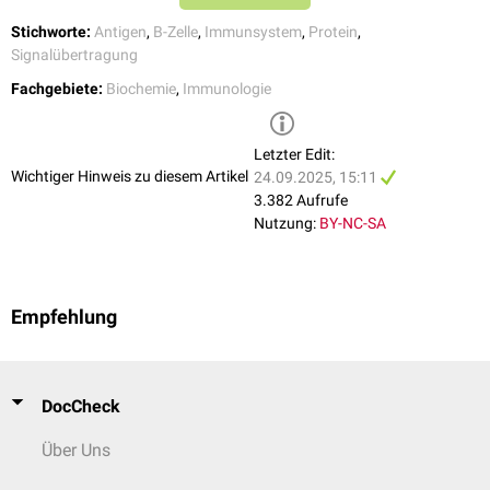
Stichworte:
Antigen
,
B-Zelle
,
Immunsystem
,
Protein
,
Signalübertragung
Fachgebiete:
Biochemie
,
Immunologie
Letzter Edit:
Wichtiger Hinweis zu diesem Artikel
24.09.2025, 15:11
3.382 Aufrufe
Nutzung:
BY-NC-SA
Empfehlung
DocCheck
Über Uns