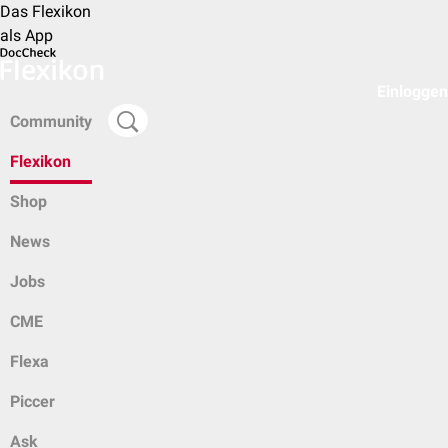
Das Flexikon
als App
Einloggen
Community
Flexikon
Shop
News
Jobs
CME
Flexa
Piccer
Ask