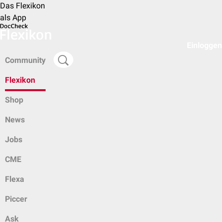
Das Flexikon
als App
Einloggen
Community
Flexikon
Shop
News
Jobs
CME
Flexa
Piccer
Ask