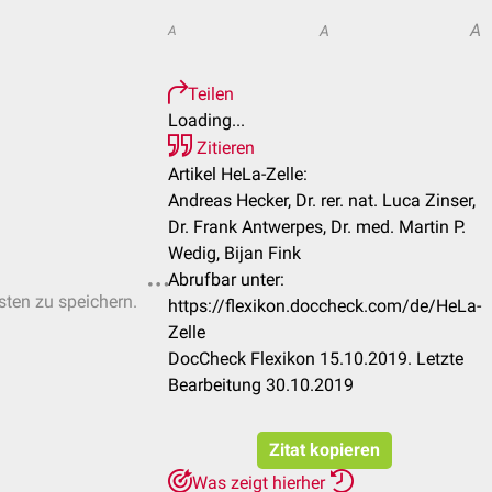
A
A
A
Teilen
Loading...
Zitieren
Artikel HeLa-Zelle:
Andreas Hecker, Dr. rer. nat. Luca Zinser,
Dr. Frank Antwerpes, Dr. med. Martin P.
Wedig, Bijan Fink
Abrufbar unter:
isten zu speichern.
https://flexikon.doccheck.com/de/HeLa-
Zelle
DocCheck Flexikon 15.10.2019. Letzte
Bearbeitung 30.10.2019
Zitat kopieren
Was zeigt hierher