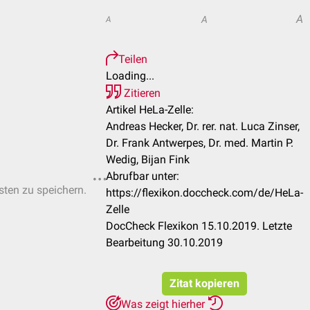
A
A
A
Teilen
Loading...
Zitieren
Artikel HeLa-Zelle:
Andreas Hecker, Dr. rer. nat. Luca Zinser,
Dr. Frank Antwerpes, Dr. med. Martin P.
Wedig, Bijan Fink
Abrufbar unter:
isten zu speichern.
https://flexikon.doccheck.com/de/HeLa-
Zelle
DocCheck Flexikon 15.10.2019. Letzte
Bearbeitung 30.10.2019
Zitat kopieren
Was zeigt hierher