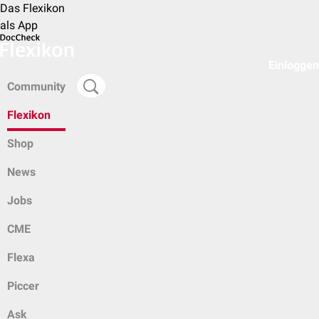
Das Flexikon
als App
Einloggen
Community
Flexikon
Shop
News
Jobs
CME
Flexa
Piccer
Ask