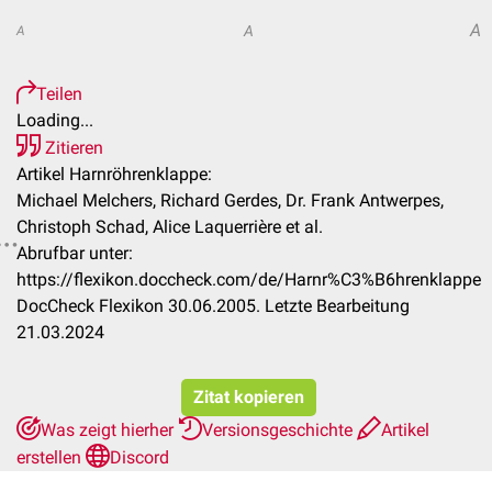
A
A
A
Teilen
Loading...
Zitieren
Artikel Harnröhrenklappe:
Michael Melchers, Richard Gerdes, Dr. Frank Antwerpes,
Christoph Schad, Alice Laquerrière et al.
Abrufbar unter:
https://flexikon.doccheck.com/de/Harnr%C3%B6hrenklappe
DocCheck Flexikon 30.06.2005. Letzte Bearbeitung
21.03.2024
Zitat kopieren
Was zeigt hierher
Versionsgeschichte
Artikel
erstellen
Discord