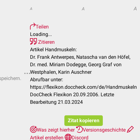
A
A
A
Teilen
Loading...
Zitieren
Artikel Handmuskeln:
Dr. Frank Antwerpes, Natascha van den Höfel,
Dr. med. Miriam Dodegge, Georg Graf von
Westphalen, Karin Auschner
speichern.
Abrufbar unter:
https://flexikon.doccheck.com/de/Handmuskeln
DocCheck Flexikon 20.09.2006. Letzte
Bearbeitung 21.03.2024
Zitat kopieren
Was zeigt hierher
Versionsgeschichte
Artikel erstellen
Discord