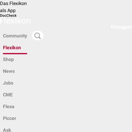
Das Flexikon
als App
Einloggen
Community
Flexikon
Shop
News
Jobs
CME
Flexa
Piccer
Ask