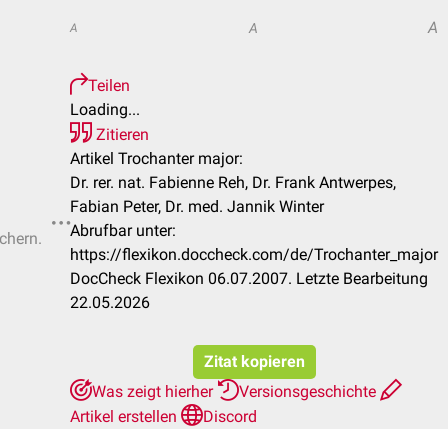
A
A
A
Teilen
Loading...
Zitieren
Artikel Trochanter major:
Dr. rer. nat. Fabienne Reh, Dr. Frank Antwerpes,
Fabian Peter, Dr. med. Jannik Winter
Abrufbar unter:
ichern.
https://flexikon.doccheck.com/de/Trochanter_major
DocCheck Flexikon 06.07.2007. Letzte Bearbeitung
22.05.2026
Zitat kopieren
Was zeigt hierher
Versionsgeschichte
Artikel erstellen
Discord