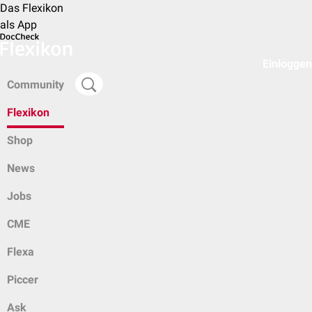
Das Flexikon
als App
Einloggen
Community
Flexikon
Shop
News
Jobs
CME
Flexa
Piccer
Ask