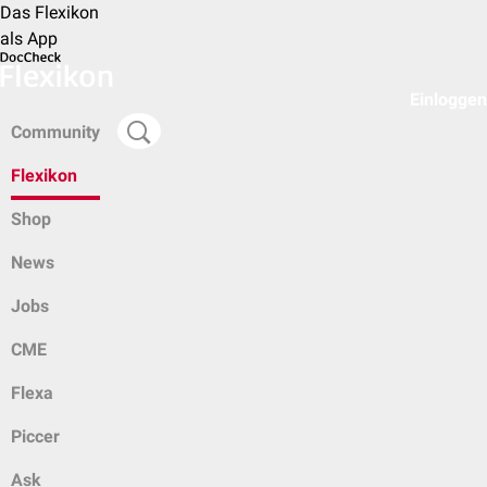
Das Flexikon
als App
Einloggen
Community
Flexikon
Shop
News
Jobs
CME
Flexa
Piccer
Ask