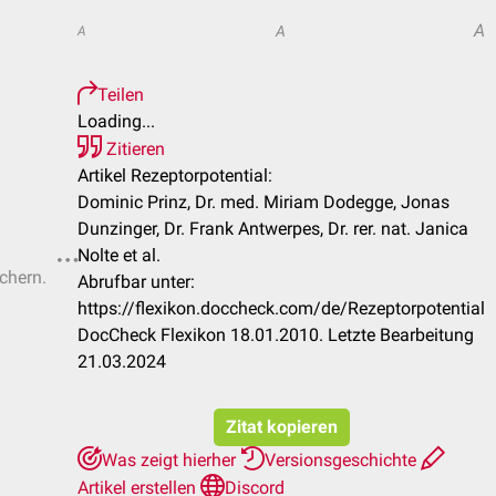
A
A
A
Teilen
Loading...
Zitieren
Artikel Rezeptorpotential:
Dominic Prinz, Dr. med. Miriam Dodegge, Jonas
Dunzinger, Dr. Frank Antwerpes, Dr. rer. nat. Janica
Nolte et al.
ichern.
Abrufbar unter:
https://flexikon.doccheck.com/de/Rezeptorpotential
DocCheck Flexikon 18.01.2010. Letzte Bearbeitung
21.03.2024
Zitat kopieren
Was zeigt hierher
Versionsgeschichte
Artikel erstellen
Discord