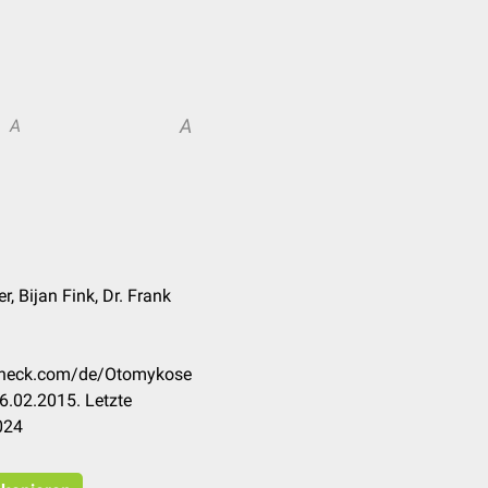
A
A
r, Bijan Fink, Dr. Frank
ccheck.com/de/Otomykose
6.02.2015. Letzte
024