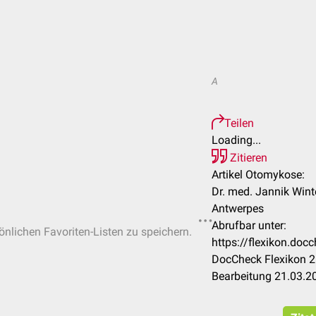
A
Teilen
Loading...
Zitieren
Artikel Otomykose:
Dr. med. Jannik Winte
Antwerpes
Abrufbar unter:
sönlichen Favoriten-Listen zu speichern.
https://flexikon.do
DocCheck Flexikon 2
Bearbeitung 21.03.2