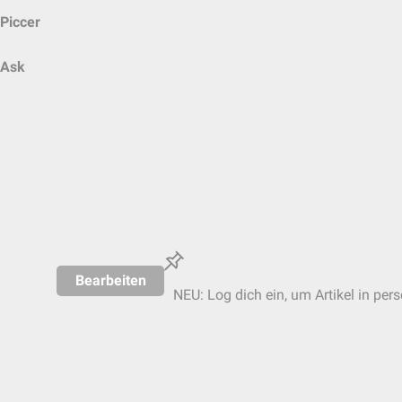
Piccer
Ask
Bearbeiten
NEU: Log dich ein, um Artikel in per