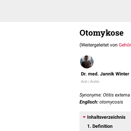
Otomykose
(Weitergeleitet von
Gehö
Dr. med. Jannik Winter
Arzt | Ärztin
Synonyme: Otitis extern
Englisch:
otomycosis
Inhaltsverzeichnis
1
Definition