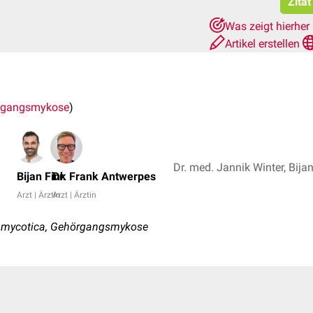
Zitat
Was zeigt hierher
Artikel erstellen
rgangsmykose
)
Bijan Fink
Dr. Frank Antwerpes
Arzt | Ärztin
Arzt | Ärztin
a mycotica, Gehörgangsmykose