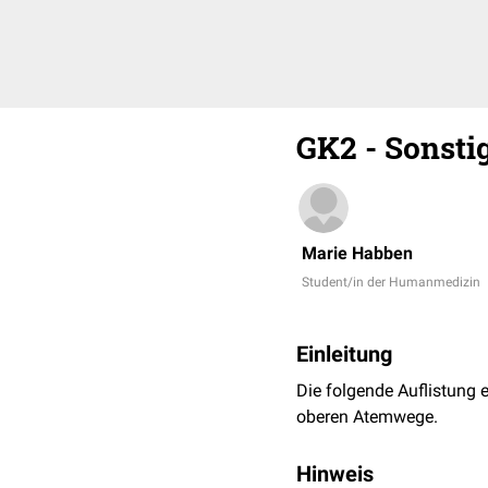
GK2 - Sonsti
Marie Habben
Student/in der Humanmedizin
Einleitung
Die folgende Auflistung 
oberen Atemwege.
Hinweis