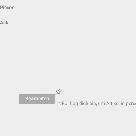
Piccer
Ask
Bearbeiten
NEU: Log dich ein, um Artikel in per