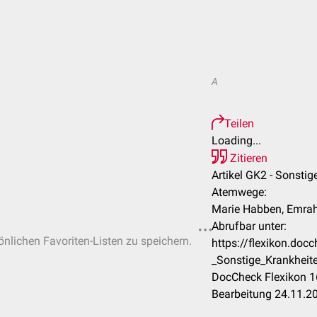
A
Teilen
Loading...
Zitieren
Artikel GK2 - Sonstig
Atemwege:
Marie Habben, Emrah
Abrufbar unter:
sönlichen Favoriten-Listen zu speichern.
https://flexikon.do
_Sonstige_Krankhei
DocCheck Flexikon 1
Bearbeitung 24.11.2