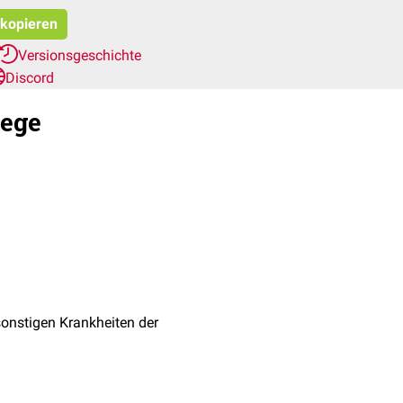
 kopieren
Versionsgeschichte
Discord
wege
onstigen Krankheiten der