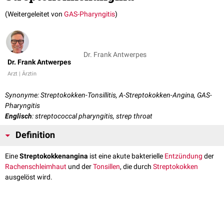
(Weitergeleitet von
GAS-Pharyngitis
)
Dr. Frank Antwerpes
Dr. Frank Antwerpes
Arzt | Ärztin
Synonyme: Streptokokken-Tonsillitis, A-Streptokokken-Angina, GAS-
Pharyngitis
Englisch
: streptococcal pharyngitis, strep throat
Definition
Eine
Streptokokkenangina
ist eine akute bakterielle
Entzündung
der
Rachenschleimhaut
und der
Tonsillen
, die durch
Streptokokken
ausgelöst wird.