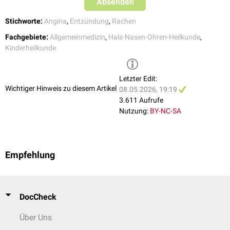
Absenden
Stichworte:
Angina
,
Entzündung
,
Rachen
Fachgebiete:
Allgemeinmedizin
,
Hals-Nasen-Ohren-Heilkunde
,
Kinderheilkunde
Letzter Edit:
Wichtiger Hinweis zu diesem Artikel
08.05.2026, 19:19
3.611 Aufrufe
Nutzung:
BY-NC-SA
Empfehlung
DocCheck
Über Uns