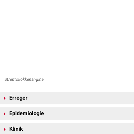
Streptokokkenangina
Erreger
Häufigster Erreger ist
Streptococcus pyogenes
, der zu den β-
Epidemiologie
hämolysierenden Streptokokken der Gruppe A gehört. Die Übertragung
erfolgt überwiegend durch
Tröpfcheninfektion
oder direkten Kontakt mit
Die Erkrankung tritt weltweit auf. In gemäßigten und kalten Klimazonen
respiratorischen Sekreten
Klinik
tritt die Streptokokkenangina bevorzugt in den Winter- und