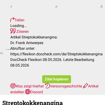
A
A
A
Teilen
Loading...
Zitieren
Artikel Streptokokkenangina:
Dr. Frank Antwerpes
Abrufbar unter:
rn.
https://flexikon.doccheck.com/de/Streptokokkenangina
DocCheck Flexikon 08.05.2026. Letzte Bearbeitung
08.05.2026
Zitat kopieren
Was zeigt hierher
Versionsgeschichte
Artikel
erstellen
Discord
Streptokokkenangina