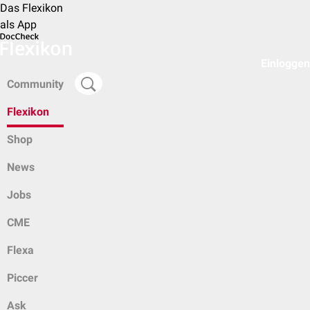
Das Flexikon
als App
Einloggen
Community
Flexikon
Shop
News
Jobs
CME
Flexa
Piccer
Ask