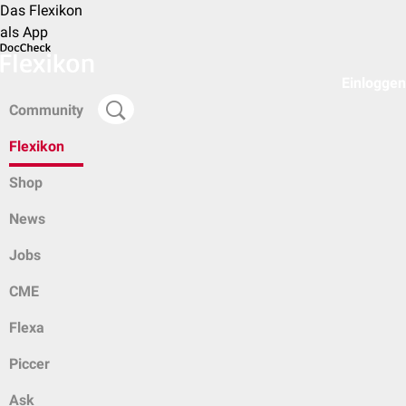
Das Flexikon
als App
Einloggen
Community
Flexikon
Shop
News
Jobs
CME
Flexa
Piccer
Ask