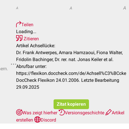
A
A
A
Teilen
Loading...
Zitieren
Artikel Achsellücke:
Dr. Frank Antwerpes, Amara Hamzaoui, Fiona Walter,
Fridolin Bachinger, Dr. rer. nat. Jonas Keiler et al.
Abrufbar unter:
hern.
https://flexikon.doccheck.com/de/Achsell%C3%BCcke
DocCheck Flexikon 24.01.2006. Letzte Bearbeitung
29.09.2025
Zitat kopieren
Was zeigt hierher
Versionsgeschichte
Artikel
erstellen
Discord