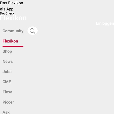
Das Flexikon
als App
Einloggen
Community
Flexikon
Shop
News
Jobs
CME
Flexa
Piccer
Ask