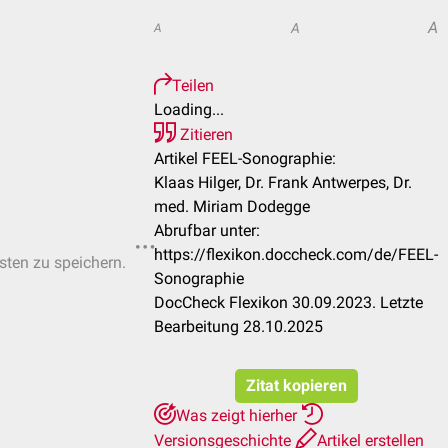
A
A
A
Teilen
Loading...
Zitieren
Artikel FEEL-Sonographie:
Klaas Hilger, Dr. Frank Antwerpes, Dr.
med. Miriam Dodegge
Abrufbar unter:
https://flexikon.doccheck.com/de/FEEL-
isten zu speichern.
Sonographie
DocCheck Flexikon 30.09.2023. Letzte
Bearbeitung 28.10.2025
Zitat kopieren
Was zeigt hierher
Versionsgeschichte
Artikel erstellen