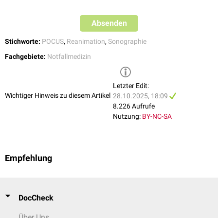
Absenden
Stichworte:
POCUS
,
Reanimation
,
Sonographie
Fachgebiete:
Notfallmedizin
Letzter Edit:
Wichtiger Hinweis zu diesem Artikel
28.10.2025, 18:09
8.226 Aufrufe
Nutzung:
BY-NC-SA
Empfehlung
DocCheck
Über Uns