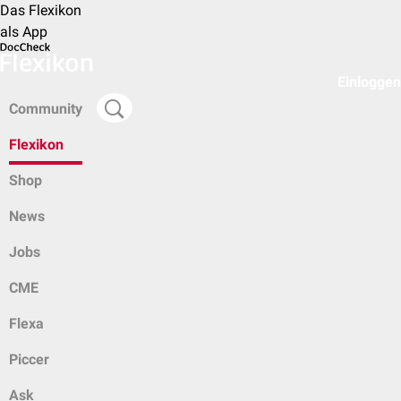
Das Flexikon
als App
Einloggen
Community
Flexikon
Shop
News
Jobs
CME
Flexa
Piccer
Ask