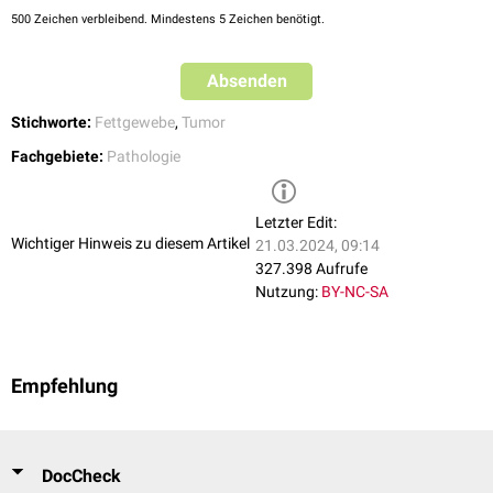
500
Zeichen verbleibend. Mindestens 5 Zeichen benötigt.
Absenden
Stichworte:
Fettgewebe
,
Tumor
Fachgebiete:
Pathologie
Letzter Edit:
Wichtiger Hinweis zu diesem Artikel
21.03.2024, 09:14
327.398 Aufrufe
Nutzung:
BY-NC-SA
Empfehlung
DocCheck