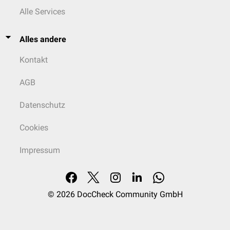
Alle Services
Alles andere
Kontakt
AGB
Datenschutz
Cookies
Impressum
© 2026
DocCheck Community GmbH