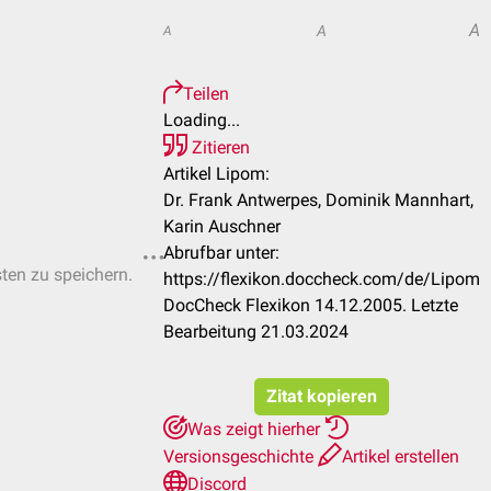
A
A
A
Teilen
Loading...
Zitieren
Artikel Lipom:
Dr. Frank Antwerpes, Dominik Mannhart,
Karin Auschner
Abrufbar unter:
sten zu speichern.
https://flexikon.doccheck.com/de/Lipom
DocCheck Flexikon 14.12.2005. Letzte
Bearbeitung 21.03.2024
Zitat kopieren
Was zeigt hierher
Versionsgeschichte
Artikel erstellen
Discord