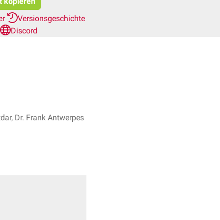
t kopieren
er
Versionsgeschichte
Discord
dar, Dr. Frank Antwerpes