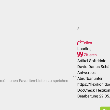
A
Teilen
Loading...
Zitieren
Artikel Softdrink:
David Darius Schäf
Antwerpes
Abrufbar unter:
ersönlichen Favoriten-Listen zu speichern.
https://flexikon.d
DocCheck Flexikon
Bearbeitung 29.05