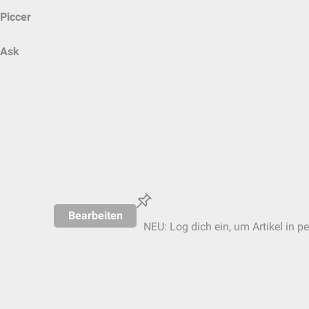
Piccer
Ask
Bearbeiten
NEU: Log dich ein, um Artikel in p