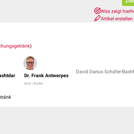
Zita
Was zeigt hierh
Artikel erstellen
schungsgetränk
)
David Darius Schäfer-Basht
ashtdar
Dr. Frank Antwerpes
Arzt | Ärztin
tränk