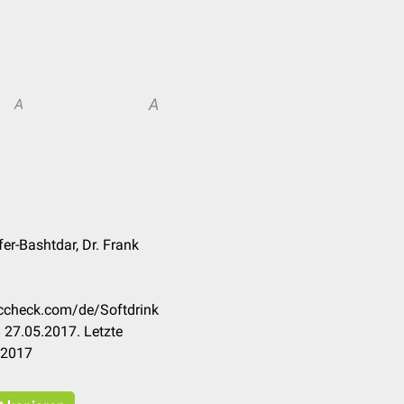
A
A
er-Bashtdar, Dr. Frank
occheck.com/de/Softdrink
 27.05.2017. Letzte
.2017