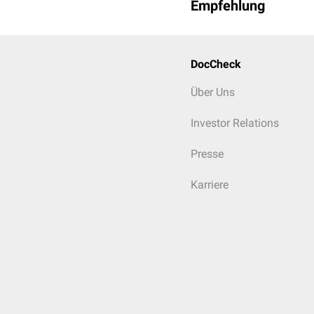
Empfehlung
DocCheck
Über Uns
Investor Relations
Presse
Karriere