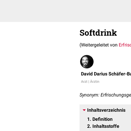
Softdrink
(Weitergeleitet von
Erfri
David Darius Schäfer-B
Arzt | Ärztin
Synonym: Erfrischungsge
Inhaltsverzeichnis
1
Definition
2
Inhaltsstoffe