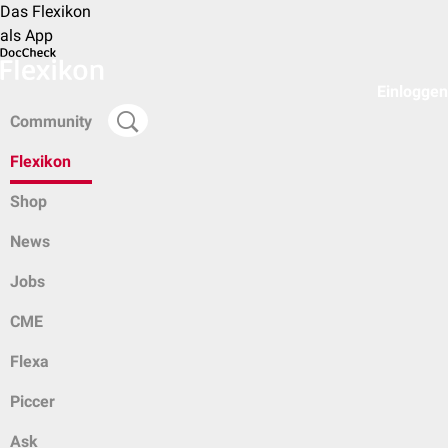
Das Flexikon
als App
Einloggen
Community
Flexikon
Shop
News
Jobs
CME
Flexa
Piccer
Ask