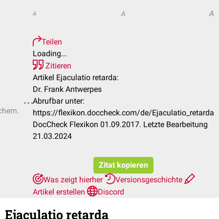
A
A
A
Teilen
Loading...
Zitieren
Artikel Ejaculatio retarda:
Dr. Frank Antwerpes
Abrufbar unter:
chern.
https://flexikon.doccheck.com/de/Ejaculatio_retarda
DocCheck Flexikon 01.09.2017. Letzte Bearbeitung
21.03.2024
Zitat kopieren
Was zeigt hierher
Versionsgeschichte
Artikel erstellen
Discord
Ejaculatio retarda