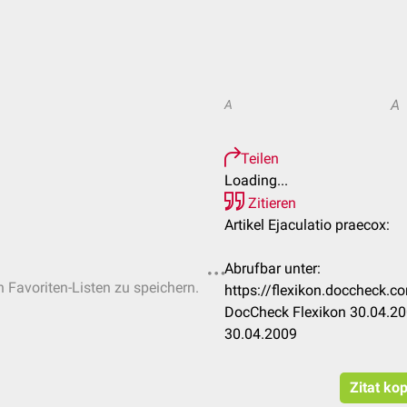
A
A
Teilen
Loading...
Zitieren
Artikel Ejaculatio praecox:
Abrufbar unter:
n Favoriten-Listen zu speichern.
https://flexikon.doccheck.c
DocCheck Flexikon 30.04.20
30.04.2009
Zitat ko