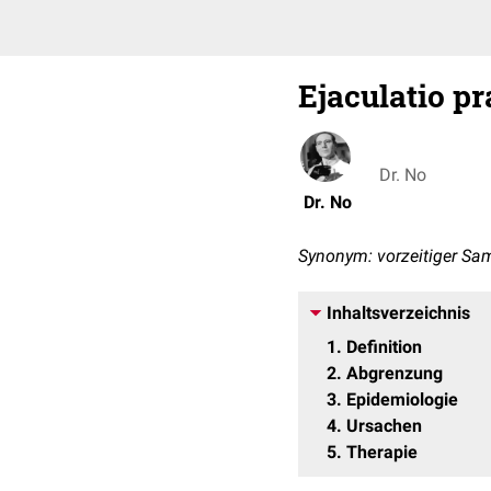
Ejaculatio p
Dr. No
Dr. No
Synonym: vorzeitiger S
Inhaltsverzeichnis
1
Definition
2
Abgrenzung
3
Epidemiologie
4
Ursachen
5
Therapie