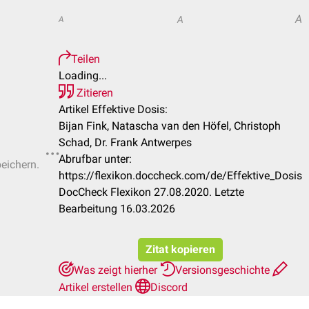
A
A
A
Teilen
Loading...
Zitieren
Artikel Effektive Dosis:
Bijan Fink, Natascha van den Höfel, Christoph
Schad, Dr. Frank Antwerpes
Abrufbar unter:
peichern.
https://flexikon.doccheck.com/de/Effektive_Dosis
DocCheck Flexikon 27.08.2020. Letzte
Bearbeitung 16.03.2026
Zitat kopieren
Was zeigt hierher
Versionsgeschichte
Artikel erstellen
Discord