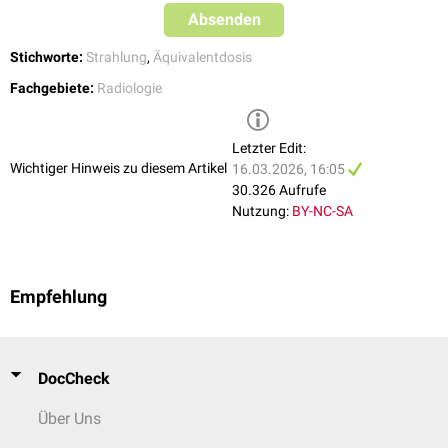
Bijan Fink
Absenden
Stichworte:
Strahlung
,
Äquivalentdosis
Fachgebiete:
Radiologie
Letzter Edit:
Wichtiger Hinweis zu diesem Artikel
16.03.2026, 16:05
30.326 Aufrufe
Nutzung:
BY-NC-SA
Empfehlung
DocCheck
Über Uns